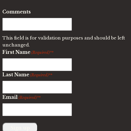
Comments
This field is for validation purposes and should be left
unchanged.
First Name
(Required)
Last Name
(Required)
Email
(Required)